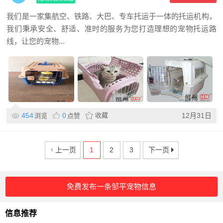
我们是一家集航空、铁路、大巴、专车托运于一体的托运机构，
我们秉承安全、舒适、准时的服务为您打造理想的宠物托运路
线，让您的宠物...
454
0
收藏
12月31日
浏览
点赞
上一页
1
2
3
下一页
免费发布一条邹平宠物信息
信息推荐