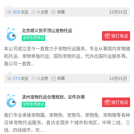
509
0
收藏
12月31日
浏览
点赞
北京顺义到平顶山宠物托运
拨打电话
宠物免费赠送
本公司成立至今一直致力于宠物托运服务，专业从事国内宠物随
机托运、宠物单独托运、国际宠物托运，代办出国托运服务等。
我公司一直致...
273
0
收藏
12月31日
浏览
点赞
滨州宠物托运合理规划，证件办理
拨打电话
宠物免费赠送
我们专业承接宠物猫、宠物狗、宠物鸟、宠物兔、宠物猪等各种
活体宠物托运服务，直达全国多个城市和地区，中转二线、三
线、四线城市，欢...