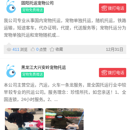
固阳托运宠物公司
拨打电话
宠物免费赠送
我公司专业从事国内宠物托运，宠物单独托运，随机托运，铁路
运输，短途客车，代办证明，代提，代送服务等；宠物托运分为
宠物单独托运和宠物随机或...
411
0
收藏
12月31日
浏览
点赞
黑龙江大兴安岭宠物托运
拨打电话
宠物免费赠送
本公司主营空运，汽运，火车一条龙服务，是全国托运行业中较
早较专业的托运公司。服务理念：珍惜所托，如您亲送！1、全
国连锁，24小时服务。2、...