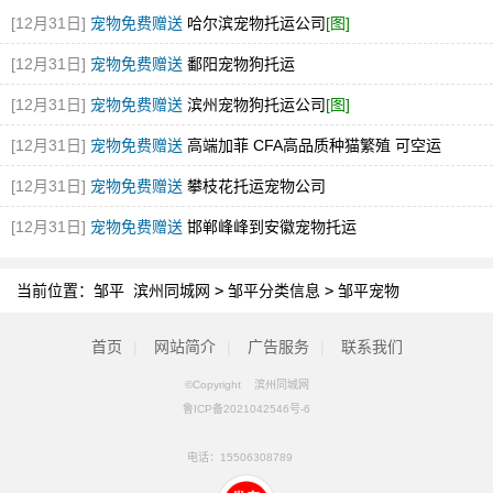
[12月31日]
宠物免费赠送
哈尔滨宠物托运公司
[图]
[12月31日]
宠物免费赠送
鄱阳宠物狗托运
[12月31日]
宠物免费赠送
滨州宠物狗托运公司
[图]
[12月31日]
宠物免费赠送
高端加菲 CFA高品质种猫繁殖 可空运
[12月31日]
宠物免费赠送
攀枝花托运宠物公司
[12月31日]
宠物免费赠送
邯郸峰峰到安徽宠物托运
当前位置：
邹平 滨州同城网
>
邹平分类信息
>
邹平宠物
首页
|
网站简介
|
广告服务
|
联系我们
©Copyright 滨州同城网
鲁ICP备2021042546号-6
电话：
15506308789