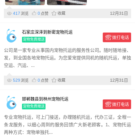
417
0
收藏
12月31日
浏览
点赞
石家庄深泽到新密宠物托运
拨打电话
宠物免费赠送
公司是一家专业从事国内宠物托运的服务性公司。随时随地接、
发，到全国各地宠物托运。为您爱宠提供同机的随机托运，单独
空运、汽运、...
529
0
收藏
12月31日
浏览
点赞
邯郸魏县到林州宠物托运
拨打电话
宠物免费赠送
专业宠物托运，可上门接送，办理随机托运，代办三证，全程一
条龙服务，以细心周到的服务回馈广大新老顾客。1、宠物托运
两种方式：宠物单独托...