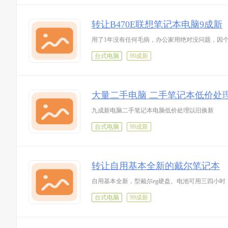
转让B470E联想笔记本电脑9成新
用了1年没有任何毛病，办公家用绝对没问题，因
台式电脑
99成新
大量二手电脑 二手笔记本低价处
九成新电脑二手笔记本电脑低价处理以旧换新
台式电脑
99成新
转让自用基本全新的戴尔笔记本
自用基本全新，型戴尔eg硬盘。电池可用三四小
台式电脑
99成新