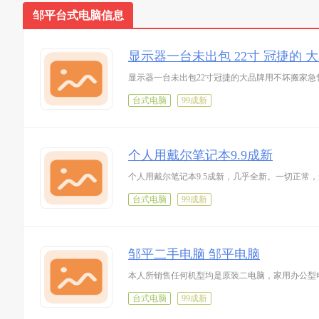
邹平台式电脑信息
显示器一台未出包 22寸 冠捷的 
显示器一台未出包22寸冠捷的大品牌用不坏搬家急售
台式电脑
99成新
个人用戴尔笔记本9.9成新
个人用戴尔笔记本9.5成新，几乎全新。一切正常
台式电脑
99成新
邹平二手电脑 邹平电脑
本人所销售任何机型均是原装二电脑，家用办公型
台式电脑
99成新