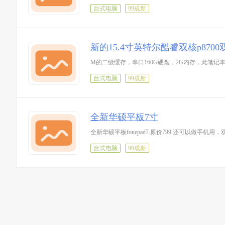
台式电脑
99成新
新的15.4寸英特尔酷睿双核p87
台式电脑
99成新
全新华硕平板7寸
全新华硕平板fonepad7.原价799.还可以做手机用
台式电脑
99成新