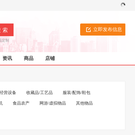
立即发布信息
品定制
资讯
商品
店铺
经营设备
收藏品/工艺品
服装/配饰/鞋包
机
食品农产
网游/虚拟物品
其他物品