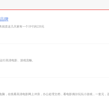
大品牌
就卖这几天家有一个19寸的220元
，运行高清电影、游戏流畅。
电脑，在线看高清电影网上冲浪，办公处理文档，看电影偶尔玩玩小游戏，一套元，