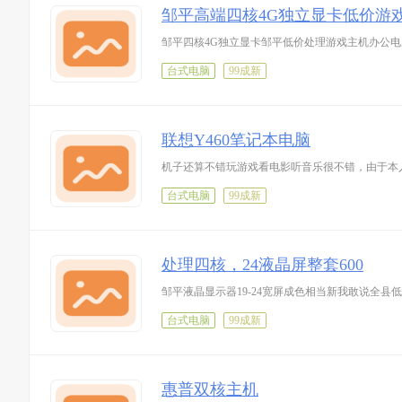
邹平高端四核4G独立显卡低价游
邹平四核4G独立显卡邹平低价处理游戏主机办公
台式电脑
99成新
联想Y460笔记本电脑
机子还算不错玩游戏看电影听音乐很不错，由于本
台式电脑
99成新
处理四核，24液晶屏整套600
邹平液晶显示器19-24宽屏成色相当新我敢说全县
台式电脑
99成新
惠普双核主机