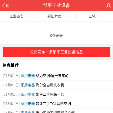
邹平工业设备
返回
工业设备
新旧程度
区域
0条记录
免费发布一条邹平工业设备信息
信息推荐
[01月01日]
家用电器
格力空调t迪一五年的
[01月01日]
家用电器
海尔全自动洗衣机
[01月01日]
家用电器
出售二手冰箱一台
[01月01日]
家用电器
转让二手TCL两匹空调