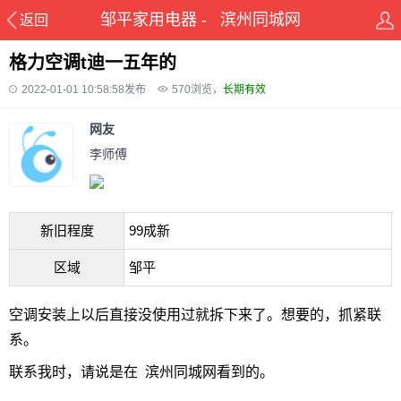
邹平家用电器 - 滨州同城网
返回
格力空调t迪一五年的
2022-01-01 10:58:58发布
570
浏览，
长期有效
网友
李师傅
新旧程度
99成新
区域
邹平
空调安装上以后直接没使用过就拆下来了。想要的，抓紧联
系。
联系我时，请说是在 滨州同城网看到的。