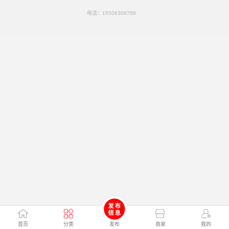
电话：
15506308789
首页
分类
发布
商家
我的