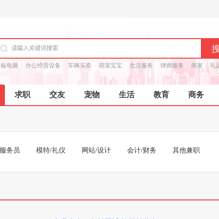
平板电脑
办公经营设备
车辆买卖
萌宠宝宝
生活服务
律师服务
商家
礼
求职
交友
宠物
生活
教育
商务
/服务员
模特/礼仪
网站/设计
会计/财务
其他兼职