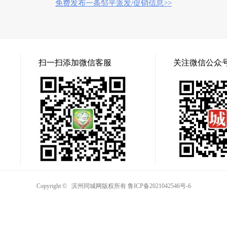
免费发布一条邹平派发/促销信息>>
扫一扫添加微信客服
关注微信公众
Copyright © 滨州同城网版权所有
鲁ICP备2021042546号-6