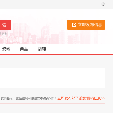
立即发布信息
品定制
资讯
商品
店铺
立即发布邹平派发/促销信息>>
友情提示：置顶信息可使成交率提高5倍！