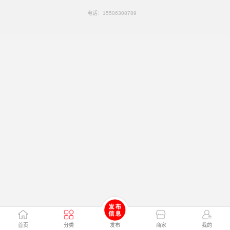
电话：
15506308789
首页
分类
发布
商家
我的