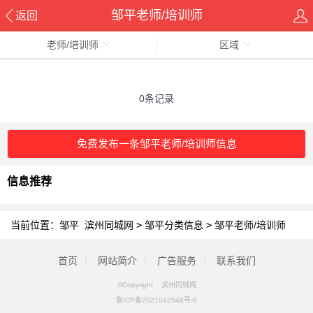
邹平老师/培训师
返回
老师/培训师
区域
0条记录
免费发布一条邹平老师/培训师信息
信息推荐
当前位置：
邹平 滨州同城网
>
邹平分类信息
>
邹平老师/培训师
首页
|
网站简介
|
广告服务
|
联系我们
©Copyright 滨州同城网
鲁ICP备2021042546号-6