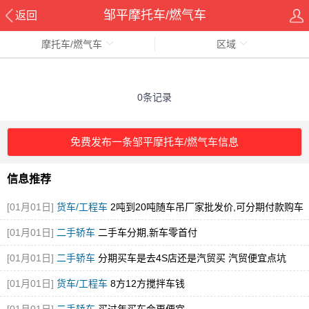
邹平摩托车/燃气车
返回
摩托车/燃气车
区域
0条记录
免费发布一条邹平摩托车/燃气车信息
信息推荐
[01月01日]
货车/工程车
2吨到20吨随车吊厂家批发价,可分期付款购车
[图]
[01月01日]
二手轿车
二手车分期,新车零首付
[01月01日]
二手轿车
分期买车是去4S店还是汽贸买 汽贸便宜点坑
[01月01日]
货车/工程车
8方12方搅拌车钱