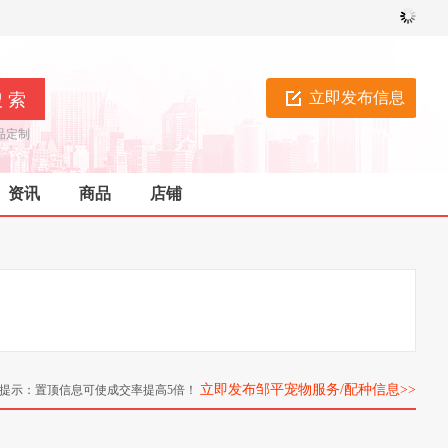
立即发布信息
品定制
资讯
商品
店铺
立即发布邹平宠物服务/配种信息>>
提示：置顶信息可使成交率提高5倍！