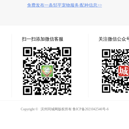
免费发布一条邹平宠物服务/配种信息>>
扫一扫添加微信客服
关注微信公众
Copyright © 滨州同城网版权所有
鲁ICP备2021042546号-6