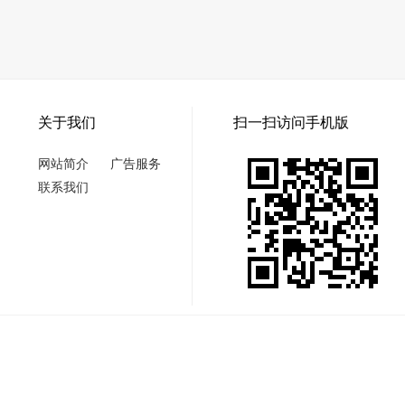
关于我们
扫一扫访问手机版
网站简介
广告服务
联系我们