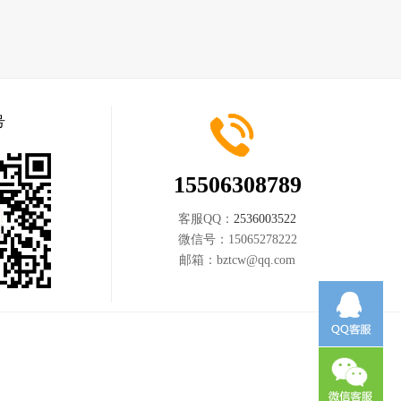
号
15506308789
客服QQ：
2536003522
微信号：
15065278222
邮箱：
bztcw@qq.com