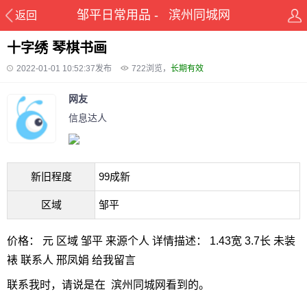
邹平日常用品 - 滨州同城网
返回
十字绣 琴棋书画
2022-01-01 10:52:37发布
722
浏览，
长期有效
网友
信息达人
新旧程度
99成新
区域
邹平
价格： 元 区域 邹平 来源个人 详情描述： 1.43宽 3.7长 未装
裱 联系人 邢凤娟 给我留言
联系我时，请说是在 滨州同城网看到的。