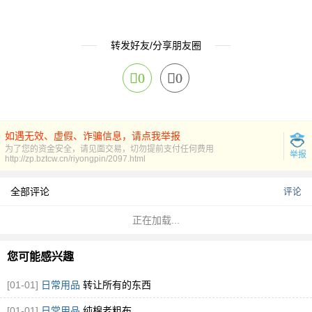
转发好友/分享朋友圈
0
0
如遇无效、虚假、诈骗信息，请点我举报
为了您的资金安全，请见面交易，切勿提前支付任何费用
举报
http://zp.bztcw.cn/riyongpin/2097.html
全部评论
评论
正在加载...
您可能感兴趣
[01-01]
日常用品
转让所有的东西
[01-01]
日常用品
纯棉老粗布