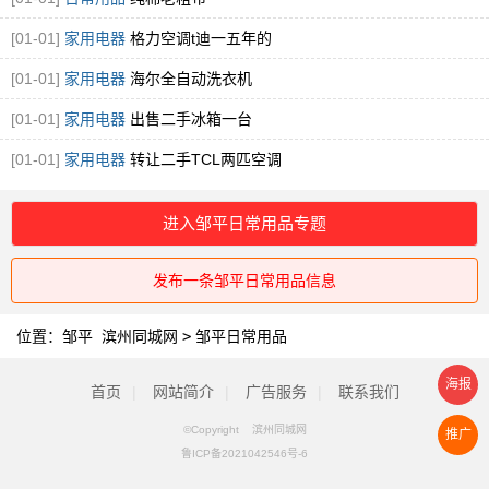
[01-01]
家用电器
格力空调t迪一五年的
[01-01]
家用电器
海尔全自动洗衣机
[01-01]
家用电器
出售二手冰箱一台
[01-01]
家用电器
转让二手TCL两匹空调
进入邹平日常用品专题
发布一条邹平日常用品信息
位置：
邹平 滨州同城网
>
邹平日常用品
海报
首页
|
网站简介
|
广告服务
|
联系我们
©Copyright 滨州同城网
推广
鲁ICP备2021042546号-6