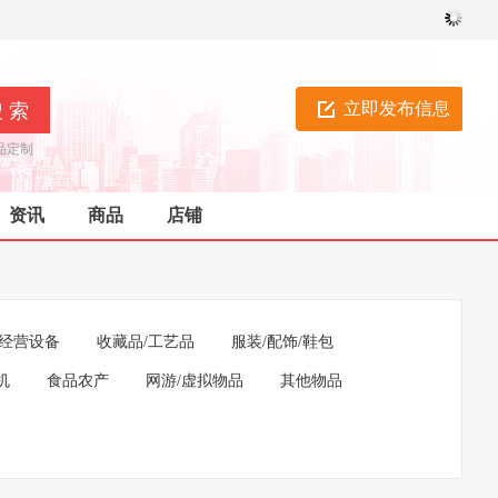
立即发布信息
品定制
资讯
商品
店铺
经营设备
收藏品/工艺品
服装/配饰/鞋包
机
食品农产
网游/虚拟物品
其他物品