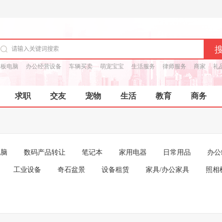
平板电脑
办公经营设备
车辆买卖
萌宠宝宝
生活服务
律师服务
商家
礼
求职
交友
宠物
生活
教育
商务
电脑
数码产品转让
笔记本
家用电器
日常用品
办公
工业设备
奇石盆景
设备租赁
家具/办公家具
照相