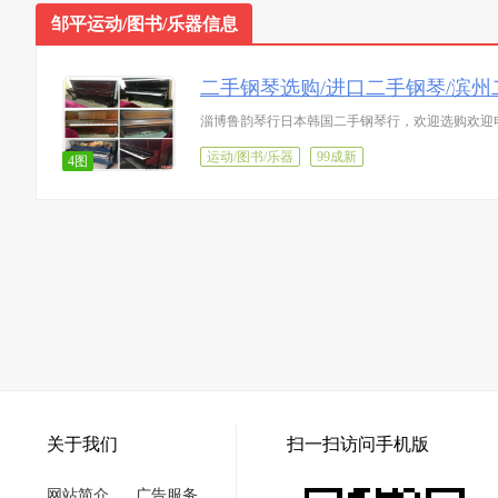
邹平运动/图书/乐器信息
二手钢琴选购/进口二手钢琴/滨
淄博鲁韵琴行日本韩国二手钢琴行，欢迎选购欢迎电
运动/图书/乐器
99成新
4图
关于我们
扫一扫访问手机版
网站简介
广告服务