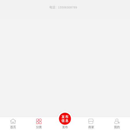
电话：
15506308789
首页
分类
发布
商家
我的