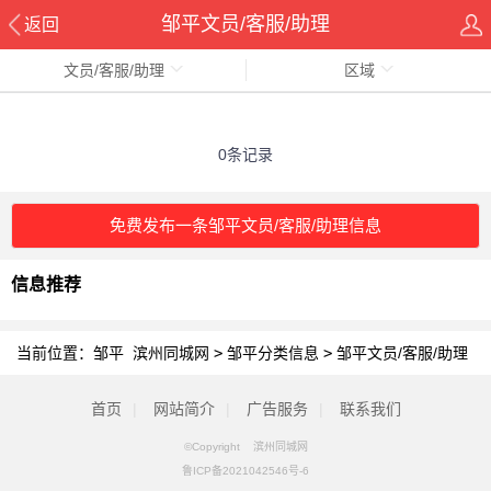
邹平文员/客服/助理
返回
文员/客服/助理
区域
0条记录
免费发布一条邹平文员/客服/助理信息
信息推荐
当前位置：
邹平 滨州同城网
>
邹平分类信息
>
邹平文员/客服/助理
首页
|
网站简介
|
广告服务
|
联系我们
©Copyright 滨州同城网
鲁ICP备2021042546号-6